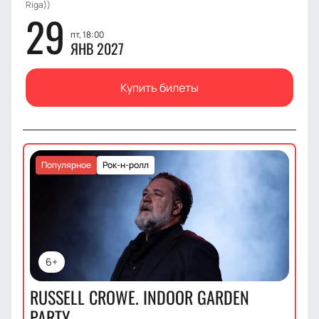
Riga))
29
пт, 18:00
ЯНВ 2027
Купить билеты
Популярное
Рок-н-ролл
6+
RUSSELL CROWE. INDOOR GARDEN
PARTY