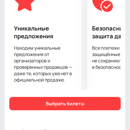
Уникальные
Безопасная 
предложения
защита данн
Находим уникальные
Все платежи про
предложения от
защищённые шлю
организаторов и
не сохраняются 
проверенных продавцов —
в безопасности.
даже те, которых уже нет в
официальной продаже.
Выбрать билеты