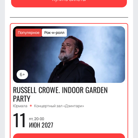
Популярное
Рок-н-ролл
6+
RUSSELL CROWE. INDOOR GARDEN
PARTY
Юрмала
Концертный зал «Дзинтари»
11
пт, 20:00
ИЮН 2027