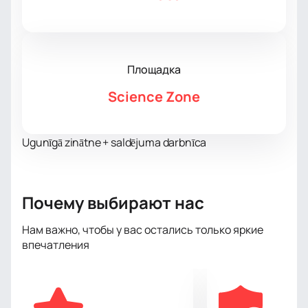
Площадка
Science Zone
Ugunīgā zinātne + saldējuma darbnīca
Почему выбирают нас
Нам важно, чтобы у вас остались только яркие
впечатления