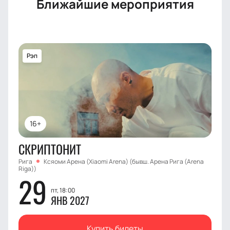
Ближайшие мероприятия
Рэп
16+
СКРИПТОНИТ
Рига
Ксяоми Арена (Xiaomi Arena) (бывш. Арена Рига (Arena
Riga))
29
пт, 18:00
ЯНВ 2027
Купить билеты