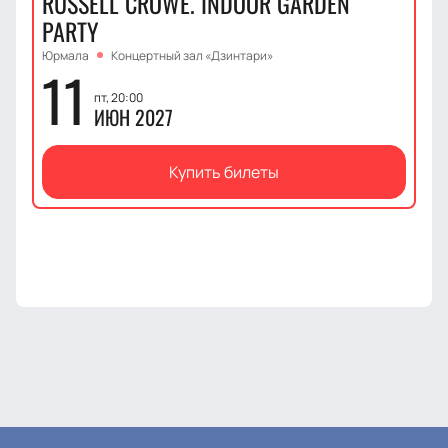
RUSSELL CROWE. INDOOR GARDEN
PARTY
Юрмала
Концертный зал «Дзинтари»
11
пт, 20:00
ИЮН 2027
Купить билеты