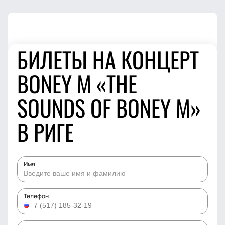
БИЛЕТЫ НА КОНЦЕРТ
BONEY M «THE
SOUNDS OF BONEY M»
В РИГЕ
Имя
Телефон