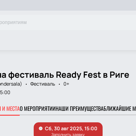
а фестиваль Ready Fest в Риге
ndersala)
Фестиваль
0+
15:00
 И МЕСТА
О МЕРОПРИЯТИИ
НАШИ ПРЕИМУЩЕСТВА
БЛИЖАЙШИЕ М