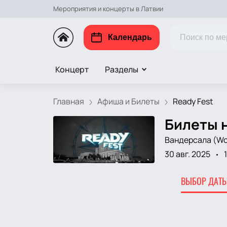
Мероприятия и концерты в Латвии
Календарь
Концерт
Разделы
Главная
Афиша и Билеты
Ready Fest
Билеты н
Вандерсала (Wo
30 авг. 2025
ВЫБОР ДАТЫ