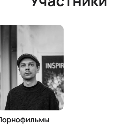
Участники
Порнофильмы