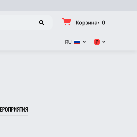
Корзина
:
0
₽
RU
$
€
₽
ЕРОПРИЯТИЯ