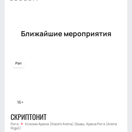
Ближайшие мероприятия
Рэп
16+
СКРИПТОНИТ
Рига
Ксяоми Арена (Xiaomi Arena) (бывш. Арена Рига (Arena
Riga))