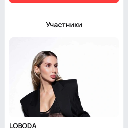
в Российской Федерации иностранного агента.
Участники
LOBODA