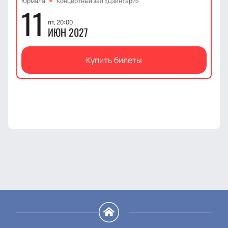
Юрмала
Концертный зал «Дзинтари»
11
пт, 20:00
ИЮН 2027
Купить билеты