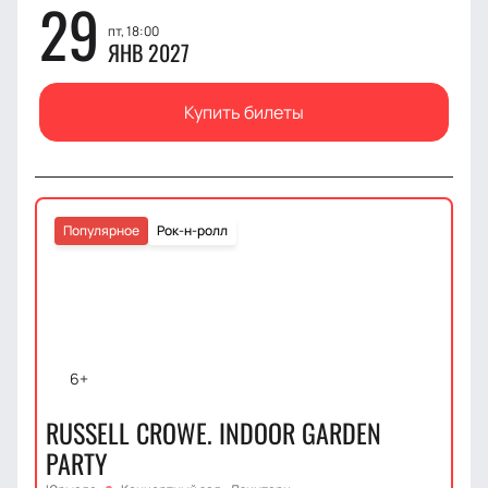
29
пт, 18:00
ЯНВ 2027
Купить билеты
Популярное
Рок-н-ролл
6+
RUSSELL CROWE. INDOOR GARDEN
PARTY