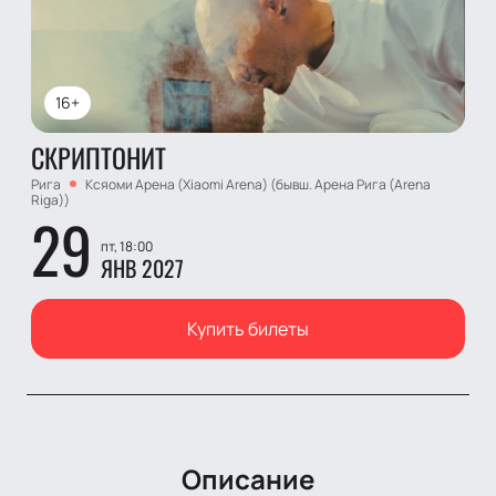
16+
СКРИПТОНИТ
Рига
Ксяоми Арена (Xiaomi Arena) (бывш. Арена Рига (Arena
Riga))
29
пт, 18:00
ЯНВ 2027
Купить билеты
Описание