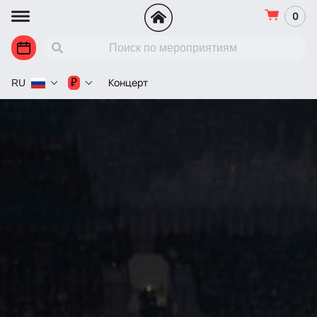
0
Концерт
₽
RU