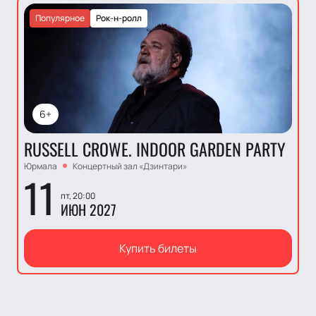
Популярное
Рок-н-ролл
6+
RUSSELL CROWE. INDOOR GARDEN PARTY
Юрмала
Концертный зал «Дзинтари»
11
пт, 20:00
ИЮН 2027
Купить билеты