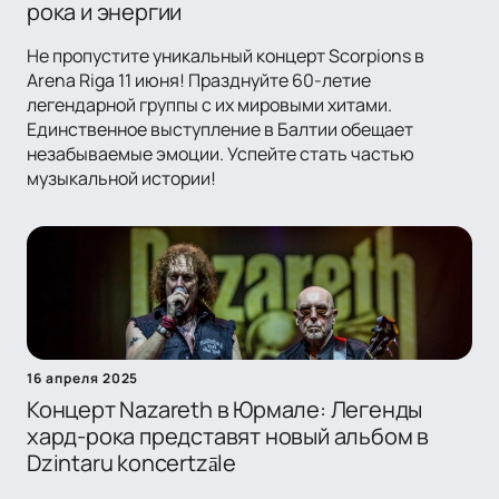
рока и энергии
Не пропустите уникальный концерт Scorpions в
Arena Riga 11 июня! Празднуйте 60-летие
легендарной группы с их мировыми хитами.
Единственное выступление в Балтии обещает
незабываемые эмоции. Успейте стать частью
музыкальной истории!
16 апреля 2025
Концерт Nazareth в Юрмале: Легенды
хард-рока представят новый альбом в
Dzintaru koncertzāle