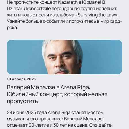
Не пропустите концерт Nazareth в Юрмале! В
Dzintaru koncertzāle легендарная группа исполнит
хиты и новые песни из альбома «Surviving the Law».
Узнайте больше о событии и погрузитесь в мир хард-
рока.
10 апреля 2025
Валерий Меладзе в Arena Riga:
Юбилейный концерт, который нельзя
пропустить
28 июня 2025 года Arena Riga станет местом
музыкального праздника: Валерий Меладзе
отмечает 60-летие и 30 лет на сцене. Ожидайте