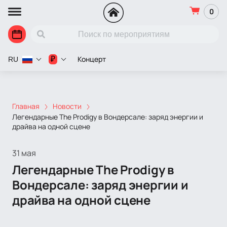
0
Концерт
₽
RU
Главная
Новости
Легендарные The Prodigy в Вондерсале: заряд энергии и
драйва на одной сцене
31 мая
Легендарные The Prodigy в
Вондерсале: заряд энергии и
драйва на одной сцене