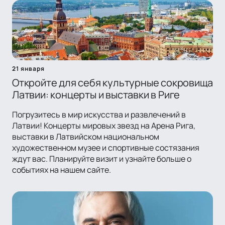
21 января
Откройте для себя культурные сокровища
Латвии: концерты и выставки в Риге
Погрузитесь в мир искусства и развлечений в
Латвии! Концерты мировых звезд на Арена Рига,
выставки в Латвийском национальном
художественном музее и спортивные состязания
ждут вас. Планируйте визит и узнайте больше о
событиях на нашем сайте.