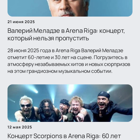
21 июня 2025
Валерий Меладзе в Arena Riga: концерт,
который нельзя пропустить
28 июня 2025 года в Arena Riga Валерий Меладзе
отметит 60-летие и 30 лет на сцене. Погрузитесь в
атмосферу незабываемых хитов и новых сюрпризов
на этом грандиозном музыкальном событии.
12 мая 2025
Концерт Scorpions в Arena Riga: 60 лет