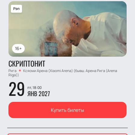
Рэп
16+
СКРИПТОНИТ
Рига
Ксяоми Арена (Xiaomi Arena) (бывш. Арена Рига (Arena
Riga))
29
пт, 18:00
ЯНВ 2027
Купить билеты