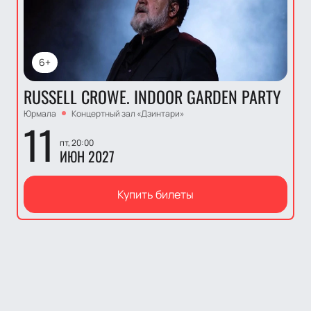
6+
RUSSELL CROWE. INDOOR GARDEN PARTY
Юрмала
Концертный зал «Дзинтари»
11
пт, 20:00
ИЮН 2027
Купить билеты