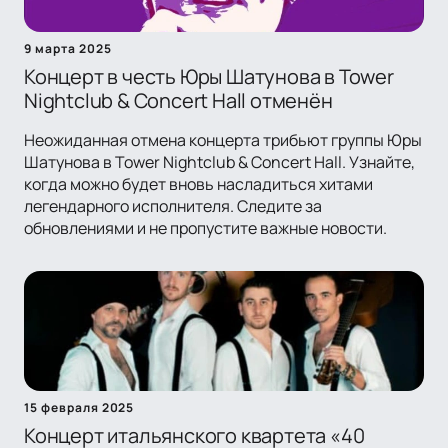
9 марта 2025
Концерт в честь Юры Шатунова в Tower
Nightclub & Concert Hall отменён
Неожиданная отмена концерта трибьют группы Юры
Шатунова в Tower Nightclub & Concert Hall. Узнайте,
когда можно будет вновь насладиться хитами
легендарного исполнителя. Следите за
обновлениями и не пропустите важные новости.
15 февраля 2025
Концерт итальянского квартета «40