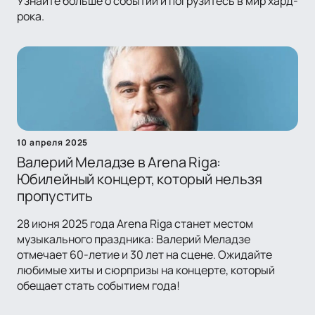
Узнайте больше о событии и погрузитесь в мир хард-
рока.
10 апреля 2025
Валерий Меладзе в Arena Riga:
Юбилейный концерт, который нельзя
пропустить
28 июня 2025 года Arena Riga станет местом
музыкального праздника: Валерий Меладзе
отмечает 60-летие и 30 лет на сцене. Ожидайте
любимые хиты и сюрпризы на концерте, который
обещает стать событием года!