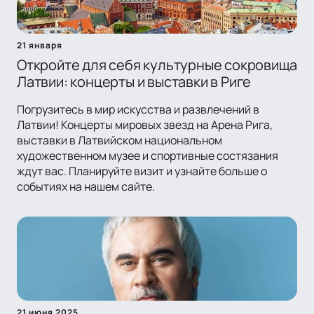
21 января
Откройте для себя культурные сокровища
Латвии: концерты и выставки в Риге
Погрузитесь в мир искусства и развлечений в
Латвии! Концерты мировых звезд на Арена Рига,
выставки в Латвийском национальном
художественном музее и спортивные состязания
ждут вас. Планируйте визит и узнайте больше о
событиях на нашем сайте.
21 июня 2025