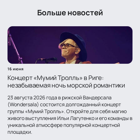
Больше новостей
16 июня
Концерт «Мумий Тролль» в Риге:
незабываемая ночь морской романтики
23 августа 2026 года в рижской Вандерсала
(Wondersala) состоится долгожданный концерт
группы «Мумий Тролль». Откройте для себя магию
живого выступления Ильи Лагутенко и его команды в
уникальной атмосфере популярной концертной
площадки.