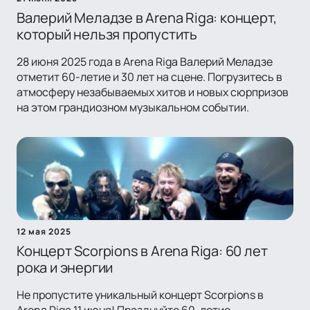
Валерий Меладзе в Arena Riga: концерт,
который нельзя пропустить
28 июня 2025 года в Arena Riga Валерий Меладзе
отметит 60-летие и 30 лет на сцене. Погрузитесь в
атмосферу незабываемых хитов и новых сюрпризов
на этом грандиозном музыкальном событии.
12 мая 2025
Концерт Scorpions в Arena Riga: 60 лет
рока и энергии
Не пропустите уникальный концерт Scorpions в