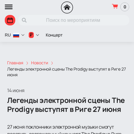
0
Концерт
₽
RU
Главная
Новости
Легенды электронной сцены The Prodigy выступят в Риге 27
июня
14 июня
Легенды электронной сцены The
Prodigy выступят в Риге 27 июня
27 июня поклонники электронной музыки смогут